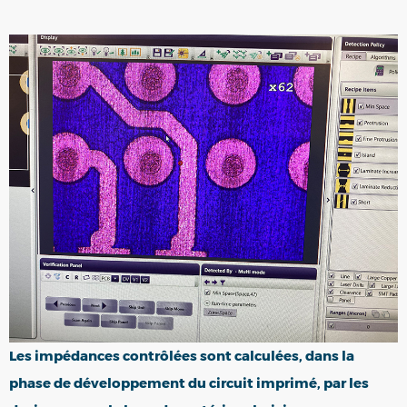
Les
impédances contrôlées sont calculées
, dans la
phase de développement du circuit imprimé, par les