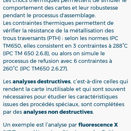
Les chocs thermiques permettent de simuler le
comportement des cartes et leur robustesse
pendant le processus d'assemblage.
Les contraintes thermiques permettent de
vérifier la résistance de la métallisation des
trous traversants (PTH) : selon les normes IPC
TM650, elles consistent en 3 contraintes à 288°C
(IPC TM 650 2.6.8), ou alors on simule le
processus de refusion avec 6 contraintes à
260°C (IPC TM650 2.6.27).
Les
analyses destructives
, c’est-à-dire celles qui
rendent la carte inutilisable et qui sont souvent
nécessaires pour étudier les caractéristiques
issues des procédés spéciaux, sont complétées
par des
analyses non destructives
.
Un exemple est l’analyse par
fluorescence X