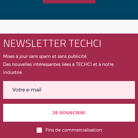
NEWSLETTER TECHCI
Mises à jour sans spam et sans publicité.
Des nouvelles intéressantes liées à TECHCI et à notre
industrie.
Fins de commercialisation