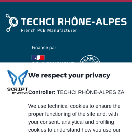
We respect your privacy
Piè
Controller:
TECHCI RHÔNE-ALPES ZA
A propos
Matériaux
di
Blog
We use technical cookies to ensure the
Prestations de
pagina
service
proper functioning of the site and, with
News
your consent, analytical and profiling
Marchés
cookies to understand how you use our
Carrières