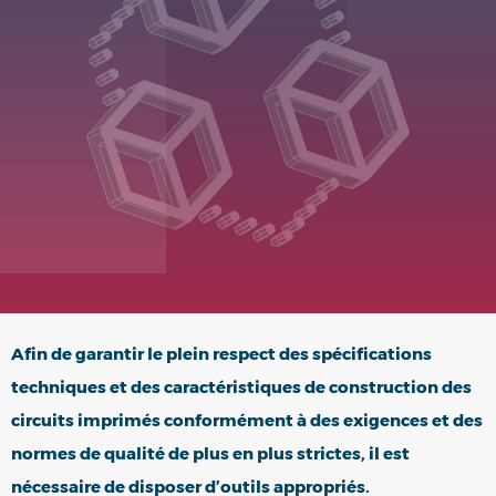
PRODUITS
Analyse de la qualité des
processus et des produits, nos
laboratoires.
Afin de garantir le plein respect des spécifications
techniques et des caractéristiques de construction des
circuits imprimés conformément à des exigences et des
normes de qualité de plus en plus strictes, il est
nécessaire de disposer d’outils appropriés.